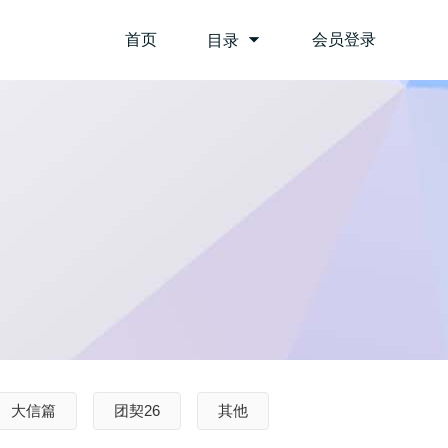
首页
会员登录
目录
大信篇
团契26
其他