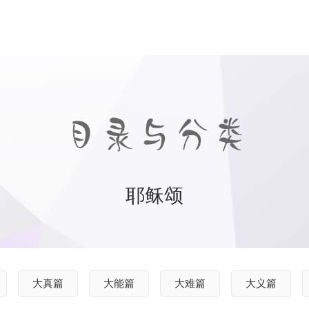
耶稣颂
大真篇
大能篇
大难篇
大义篇