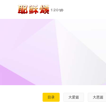
目录
大爱篇
大恩篇