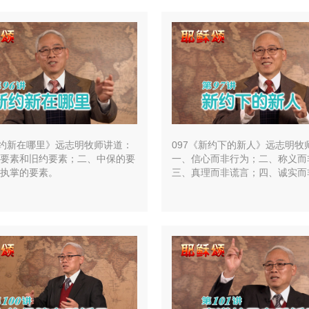
新约新在哪里》远志明牧师讲道：
097《新约下的新人》远志明牧
要素和旧约要素；二、中保的要
一、信心而非行为；二、称义而
执掌的要素。
三、真理而非谎言；四、诚实而