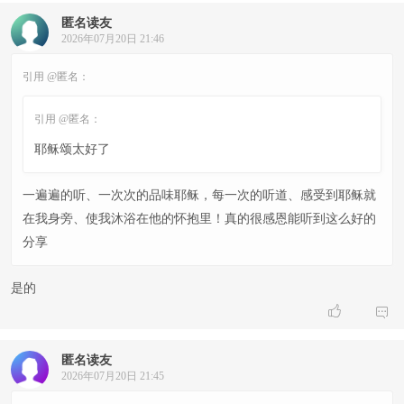
匿名读友
2026年07月20日 21:46
引用 @匿名：
引用 @匿名：
耶稣颂太好了
一遍遍的听、一次次的品味耶稣，每一次的听道、感受到耶稣就
在我身旁、使我沐浴在他的怀抱里！真的很感恩能听到这么好的
分享
是的


匿名读友
2026年07月20日 21:45