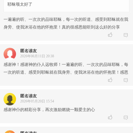
耶稣颂太好了
一遍遍的听、一次次的品味耶稣，每一次的听道、感受到耶稣就在我
身旁、使我沐浴在他的怀抱里！真的很感恩能听到这么好的分享


匿名读友
2026年06月11日 20:38
感谢神！感谢神的仆人远牧师！一遍遍的听、一次次的品味耶稣，每
一次的听道、感受到耶稣就在我身旁、使我沐浴在他的怀抱里！感恩


匿名读友
2026年05月20日 15:54
感谢神仆的精彩分享，再次激励燃烧一颗爱主的心

