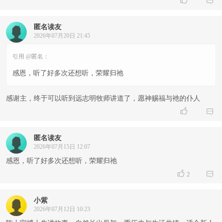


匿名读友
2026年07月20日 21:45
引用 @匿名：
感恩，听了好多次还想听，荣耀归祂
感谢主，终于可以听到远志明牧师讲道了，愿神赐福与衪的仆人


匿名读友
2026年07月15日 12:07
感恩，听了好多次还想听，荣耀归祂


2
小紫
2026年07月12日 10:23