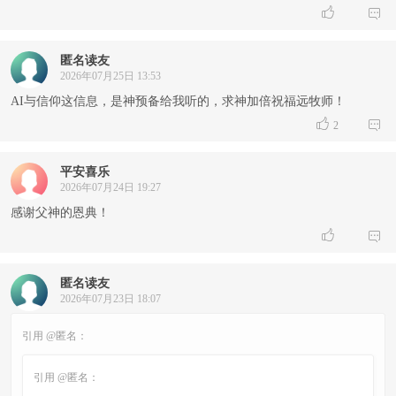


匿名读友
2026年07月25日 13:53
AI与信仰这信息，是神预备给我听的，求神加倍祝福远牧师！


2
平安喜乐
2026年07月24日 19:27
感谢父神的恩典！


匿名读友
2026年07月23日 18:07
引用 @匿名：
引用 @匿名：