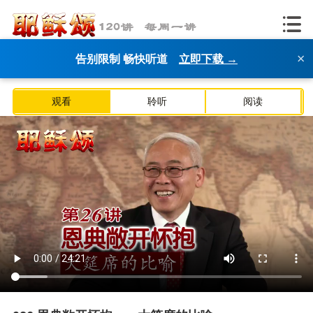
×
告别限制 畅快听道
立即下载 →
观看
聆听
阅读