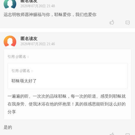
匿名读友
2026年07月20日 21:48
远志明牧师愿神赐福与你，耶稣爱你，我们也爱你


匿名读友
2026年07月20日 21:46
引用 @匿名：
引用 @匿名：
耶稣颂太好了
一遍遍的听、一次次的品味耶稣，每一次的听道、感受到耶稣就
在我身旁、使我沐浴在他的怀抱里！真的很感恩能听到这么好的
分享
是的