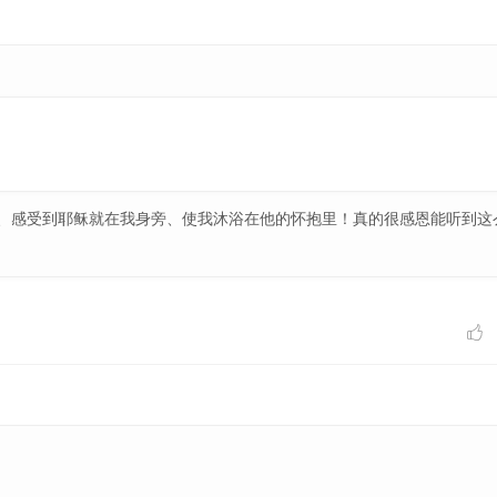
、感受到耶稣就在我身旁、使我沐浴在他的怀抱里！真的很感恩能听到这
