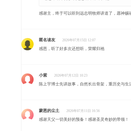
感谢主，终于可以听到远志明牧师讲道了，愿神赐
匿名读友
2026年07月15日 12:07
感恩，听了好多次还想听，荣耀归祂
小紫
2026年07月12日 10:23
陈上宇博士先讲故事，自然长出骨架，重历史与生
蒙恩的尘土
2026年07月11日 16:56
感谢天父一切美好的预备！感谢圣灵奇妙的带领！