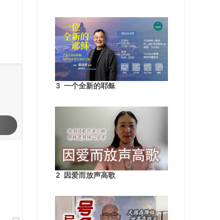
3 一个全新的耶稣
交
2 因爱而放声高歌