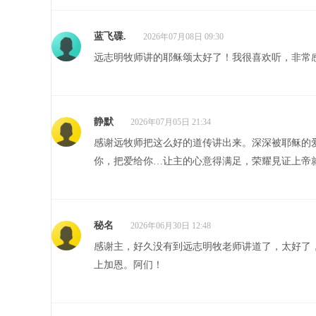
蓝飞碟.
2026年07月08日 09:30
远志明牧师讲的耶稣颂太好了！我很喜欢听，非常
静默
2026年07月05日 21:34
感谢远牧师把这么好的道传讲出来。深深被耶稣的
你，把爱给你…让主的心意得满足，荣耀見证上帝就
秘名
2026年06月30日 12:48
感谢主，好久没有到远志明牧老师讲道了，太好了
上加恩。阿们！