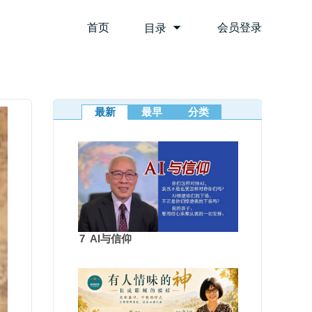
首页
会员登录
目录
最新
最早
分类
7 AI与信仰