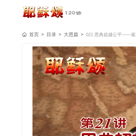
首页
>
目录
>
大恩篇
>
021 恩典超越公平——