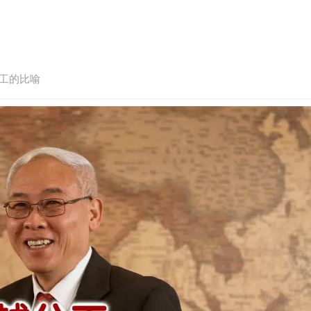
雇工的比喻