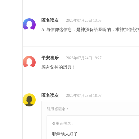
匿名读友
2026年07月25日 13:53
AI与信仰这信息，是神预备给我听的，求神加倍祝
平安喜乐
2026年07月24日 19:27
感谢父神的恩典！
匿名读友
2026年07月23日 18:07
引用 @匿名：
引用 @匿名：
耶稣颂太好了