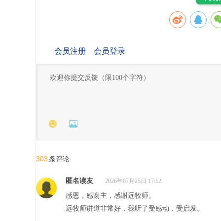
会员注册
会员登录


303
条评论
匿名读友
2026年07月25日 17:12
感恩，感谢主，感谢远牧师。
远牧师讲道非常好，我听了受感动，受启发。