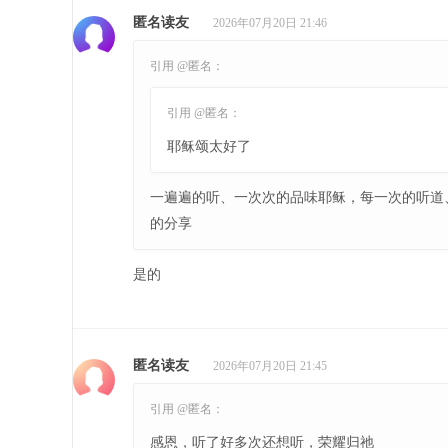
匿名读友
2026年07月20日 21:46
引用 @匿名：
引用 @匿名：
耶稣颂太好了
一遍遍的听、一次次的品味耶稣，每一次的听道
的分享
是的
匿名读友
2026年07月20日 21:45
引用 @匿名：
感恩，听了好多次还想听，荣耀归祂