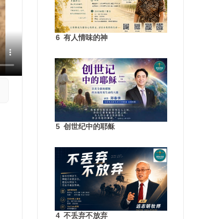
6 有人情味的神
5 创世纪中的耶稣
4 不丢弃不放弃