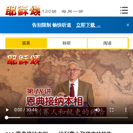
×
告别限制 畅快听道
立即下载 →
观看
聆听
阅读