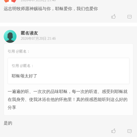
2026年07月20日 21:48
远志明牧师愿神赐福与你，耶稣爱你，我们也爱你


匿名读友
2026年07月20日 21:46
引用 @匿名：
引用 @匿名：
耶稣颂太好了
一遍遍的听、一次次的品味耶稣，每一次的听道、感受到耶稣就
在我身旁、使我沐浴在他的怀抱里！真的很感恩能听到这么好的
分享
是的

