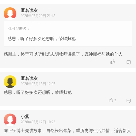
匿名读友
2026年07月20日 21:45
引用 @匿名：
感恩，听了好多次还想听，荣耀归祂
感谢主，终于可以听到远志明牧师讲道了，愿神赐福与衪的仆人


匿名读友
2026年07月15日 12:07
感恩，听了好多次还想听，荣耀归祂


2
小紫
2026年07月12日 10:23
陈上宇博士先讲故事，自然长出骨架，重历史与生活共情，适合新人