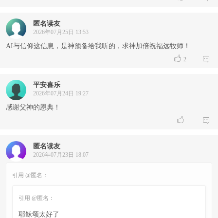
匿名读友
2026年07月25日 13:53
AI与信仰这信息，是神预备给我听的，求神加倍祝福远牧师！


2
平安喜乐
2026年07月24日 19:27
感谢父神的恩典！


匿名读友
2026年07月23日 18:07
引用 @匿名：
引用 @匿名：
耶稣颂太好了