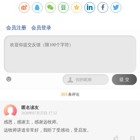
会员注册
会员登录


提 交
303
条评论
匿名读友
2026年07月25日 17:12
感恩，感谢主，感谢远牧师。
远牧师讲道非常好，我听了受感动，受启发。

