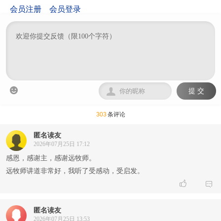
会员注册
会员登录


提 交
303
条评论
匿名读友
2026年07月25日 17:12
感恩，感谢主，感谢远牧师。
远牧师讲道非常好，我听了受感动，受启发。


匿名读友
2026年07月25日 13:53