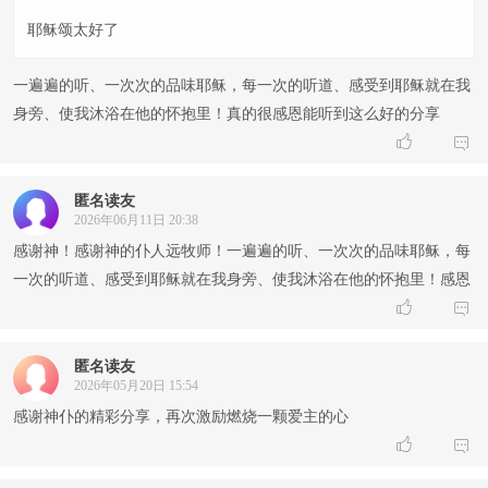
耶稣颂太好了
一遍遍的听、一次次的品味耶稣，每一次的听道、感受到耶稣就在我
身旁、使我沐浴在他的怀抱里！真的很感恩能听到这么好的分享


匿名读友
2026年06月11日 20:38
感谢神！感谢神的仆人远牧师！一遍遍的听、一次次的品味耶稣，每
一次的听道、感受到耶稣就在我身旁、使我沐浴在他的怀抱里！感恩


匿名读友
2026年05月20日 15:54
感谢神仆的精彩分享，再次激励燃烧一颗爱主的心

