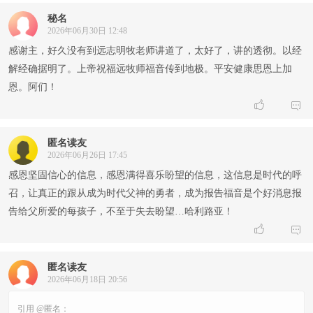
秘名
2026年06月30日 12:48
感谢主，好久没有到远志明牧老师讲道了，太好了，讲的透彻。以经
解经确据明了。上帝祝福远牧师福音传到地极。平安健康思恩上加
恩。阿们！


匿名读友
2026年06月26日 17:45
感恩坚固信心的信息，感恩满得喜乐盼望的信息，这信息是时代的呼
召，让真正的跟从成为时代父神的勇者，成为报告福音是个好消息报
告给父所爱的每孩子，不至于失去盼望…哈利路亚！


匿名读友
2026年06月18日 20:56
引用 @匿名：