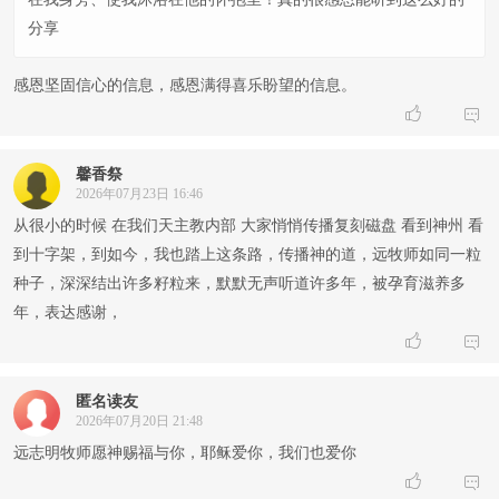
分享
感恩坚固信心的信息，感恩满得喜乐盼望的信息。


馨香祭
2026年07月23日 16:46
从很小的时候 在我们天主教内部 大家悄悄传播复刻磁盘 看到神州 看
到十字架，到如今，我也踏上这条路，传播神的道，远牧师如同一粒
种子，深深结出许多籽粒来，默默无声听道许多年，被孕育滋养多
年，表达感谢，


匿名读友
2026年07月20日 21:48
远志明牧师愿神赐福与你，耶稣爱你，我们也爱你

