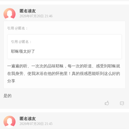
匿名读友
2026年07月20日 21:46
引用 @匿名：
引用 @匿名：
耶稣颂太好了
一遍遍的听、一次次的品味耶稣，每一次的听道、感受到耶稣就
在我身旁、使我沐浴在他的怀抱里！真的很感恩能听到这么好的
分享
是的


匿名读友
2026年07月20日 21:45