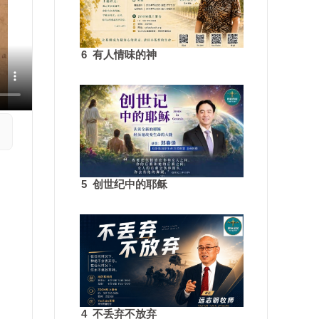
6 有人情味的神
5 创世纪中的耶稣
4 不丢弃不放弃