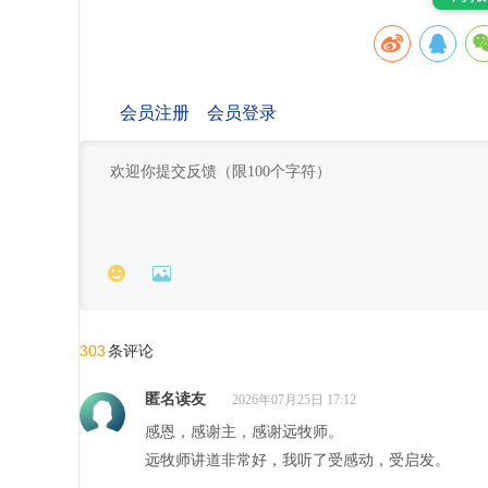
会员注册
会员登录


303
条评论
匿名读友
2026年07月25日 17:12
感恩，感谢主，感谢远牧师。
远牧师讲道非常好，我听了受感动，受启发。