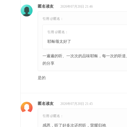
匿名读友
2026年07月20日 21:46
引用 @匿名：
引用 @匿名：
耶稣颂太好了
一遍遍的听、一次次的品味耶稣，每一次的听道
的分享
是的
匿名读友
2026年07月20日 21:45
引用 @匿名：
感恩，听了好多次还想听，荣耀归祂