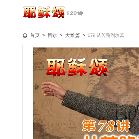
首页
>
目录
>
大难篇
>
078 从苦路到坟墓