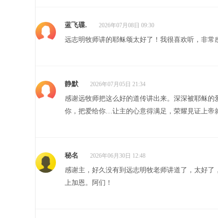
蓝飞碟.
2026年07月08日 09:30
远志明牧师讲的耶稣颂太好了！我很喜欢听，非常
静默
2026年07月05日 21:34
感谢远牧师把这么好的道传讲出来。深深被耶稣的
你，把爱给你…让主的心意得满足，荣耀見证上帝就
秘名
2026年06月30日 12:48
感谢主，好久没有到远志明牧老师讲道了，太好了
上加恩。阿们！