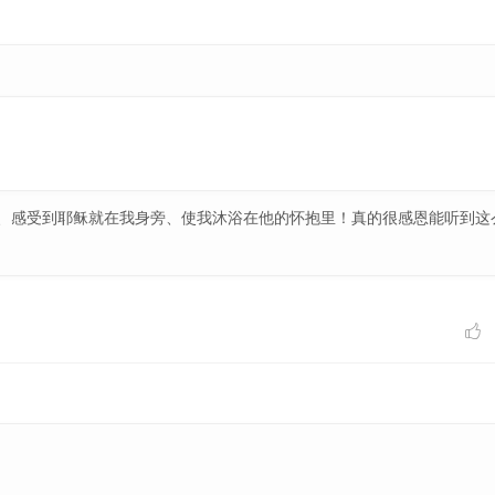
、感受到耶稣就在我身旁、使我沐浴在他的怀抱里！真的很感恩能听到这
