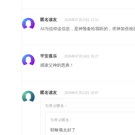
匿名读友
2026年07月25日 13:53
AI与信仰这信息，是神预备给我听的，求神加倍祝
平安喜乐
2026年07月24日 19:27
感谢父神的恩典！
匿名读友
2026年07月23日 18:07
引用 @匿名：
引用 @匿名：
耶稣颂太好了