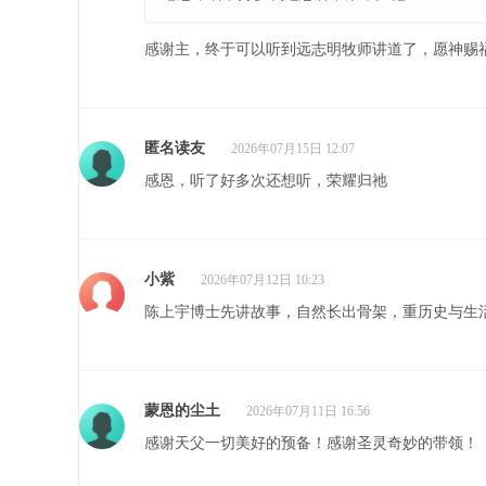
感谢主，终于可以听到远志明牧师讲道了，愿神赐
匿名读友
2026年07月15日 12:07
感恩，听了好多次还想听，荣耀归祂
小紫
2026年07月12日 10:23
陈上宇博士先讲故事，自然长出骨架，重历史与生
蒙恩的尘土
2026年07月11日 16:56
感谢天父一切美好的预备！感谢圣灵奇妙的带领！