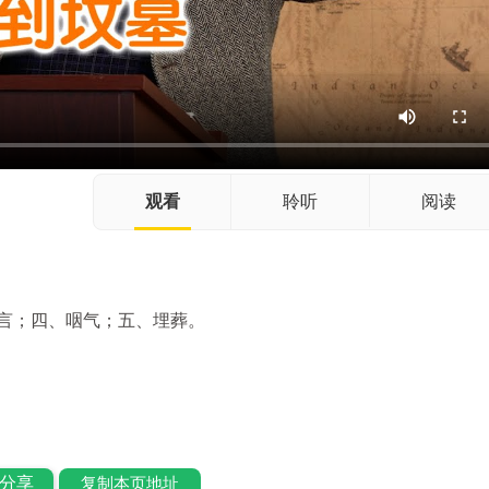
观看
聆听
阅读
言；四、咽气；五、埋葬。
分享
复制本页地址