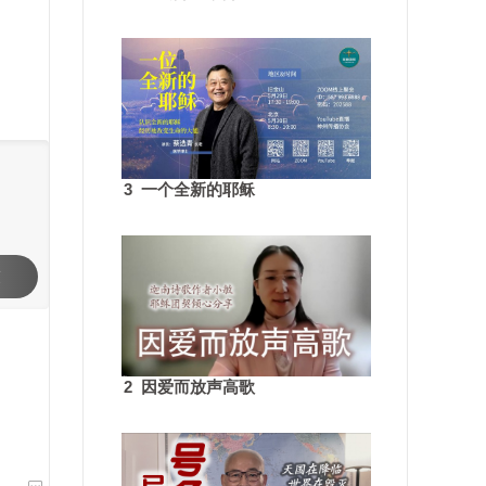
3 一个全新的耶稣
交
2 因爱而放声高歌