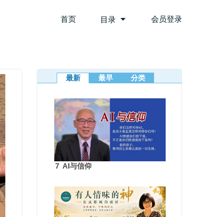
首页
会员登录
目录
最新
最早
分类
7 AI与信仰