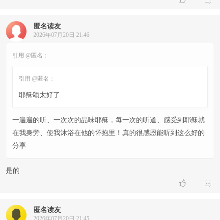
匿名读友
2026年07月20日 21:46
引用 @匿名：
引用 @匿名：
耶稣颂太好了
一遍遍的听、一次次的品味耶稣，每一次的听道、感受到耶稣就
在我身旁、使我沐浴在他的怀抱里！真的很感恩能听到这么好的
分享
是的


匿名读友
2026年07月20日 21:45