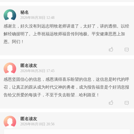
秘名
2026年06月30日 12:48
感谢主，好久没有到远志明牧老师讲道了，太好了，讲的透彻。以经
解经确据明了。上帝祝福远牧师福音传到地极。平安健康思恩上加
恩。阿们！


匿名读友
2026年06月26日 17:45
感恩坚固信心的信息，感恩满得喜乐盼望的信息，这信息是时代的呼
召，让真正的跟从成为时代父神的勇者，成为报告福音是个好消息报
告给父所爱的每孩子，不至于失去盼望…哈利路亚！


匿名读友
2026年06月18日 20:56