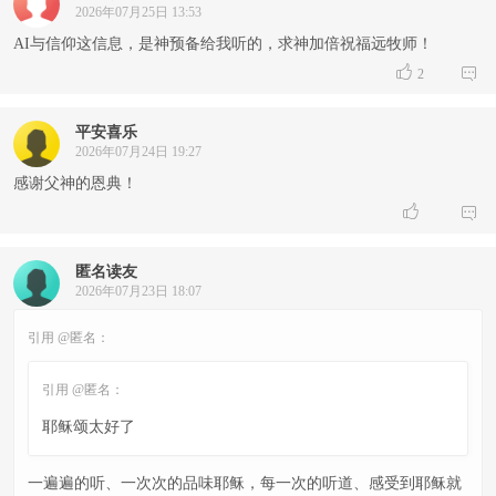
2026年07月25日 13:53
AI与信仰这信息，是神预备给我听的，求神加倍祝福远牧师！


2
平安喜乐
2026年07月24日 19:27
感谢父神的恩典！


匿名读友
2026年07月23日 18:07
引用 @匿名：
引用 @匿名：
耶稣颂太好了
一遍遍的听、一次次的品味耶稣，每一次的听道、感受到耶稣就