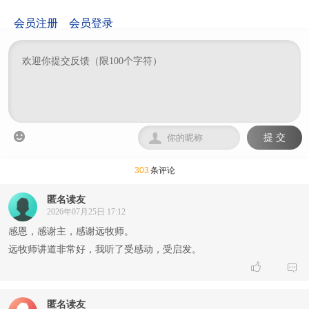
会员注册
会员登录


提 交
303
条评论
匿名读友
2026年07月25日 17:12
感恩，感谢主，感谢远牧师。
远牧师讲道非常好，我听了受感动，受启发。


匿名读友