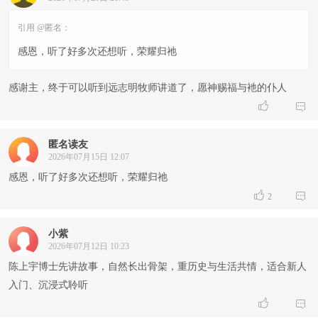
引用 @匿名：
感恩，听了好多次还想听，荣耀归祂
感谢主，终于可以听到远志明牧师讲道了，愿神赐福与衪的仆人


匿名读友
2026年07月15日 12:07
感恩，听了好多次还想听，荣耀归祂


2
小紫
2026年07月12日 10:23
陈上宇博士先讲故事，自然长出骨架，重历史与生活共情，适合新人
入门、沉浸式聆听

