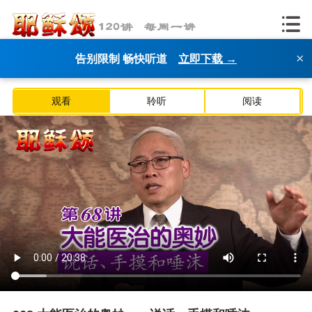
×
告别限制 畅快听道
立即下载 →
观看
聆听
阅读