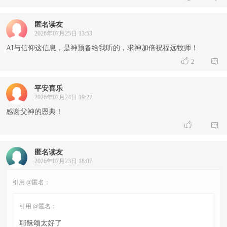
匿名读友
2026年07月25日 13:53
AI与信仰这信息，是神预备给我听的，求神加倍祝福远牧师！


2
平安喜乐
2026年07月24日 19:27
感谢父神的恩典！


匿名读友
2026年07月23日 18:07
引用 @匿名：
引用 @匿名：
耶稣颂太好了