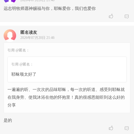
2026年07月20日 21:48
远志明牧师愿神赐福与你，耶稣爱你，我们也爱你


匿名读友
2026年07月20日 21:46
引用 @匿名：
引用 @匿名：
耶稣颂太好了
一遍遍的听、一次次的品味耶稣，每一次的听道、感受到耶稣就
在我身旁、使我沐浴在他的怀抱里！真的很感恩能听到这么好的
分享
是的

