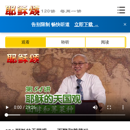
×
告别限制 畅快听道
立即下载 →
观看
聆听
阅读