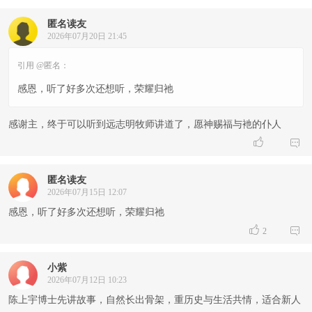
匿名读友
2026年07月20日 21:45
引用 @匿名：
感恩，听了好多次还想听，荣耀归祂
感谢主，终于可以听到远志明牧师讲道了，愿神赐福与衪的仆人


匿名读友
2026年07月15日 12:07
感恩，听了好多次还想听，荣耀归祂


2
小紫
2026年07月12日 10:23
陈上宇博士先讲故事，自然长出骨架，重历史与生活共情，适合新人