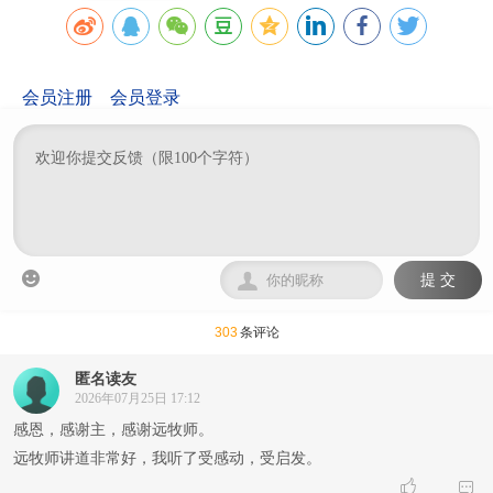
会员注册
会员登录


提 交
303
条评论
匿名读友
2026年07月25日 17:12
感恩，感谢主，感谢远牧师。
远牧师讲道非常好，我听了受感动，受启发。

