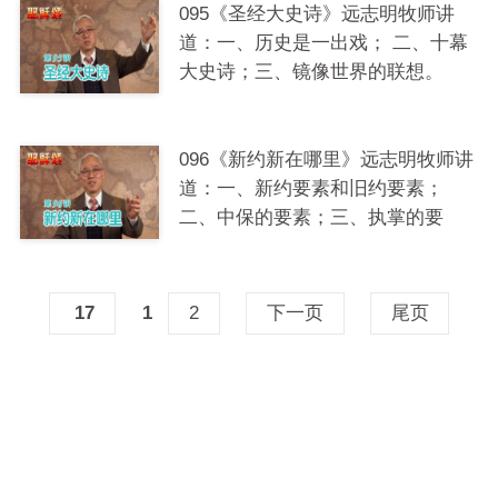
095《圣经大史诗》远志明牧师讲
道：一、历史是一出戏； 二、十幕
大史诗；三、镜像世界的联想。
096《新约新在哪里》远志明牧师讲
道：一、新约要素和旧约要素；
二、中保的要素；三、执掌的要
素。
17
1
2
下一页
尾页