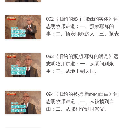
三、旧约对耶稣的预言。
092《旧约的影子 耶稣的实体》远
志明牧师讲道：一、预表耶稣的
事；二、预表耶稣的人；三、预表
耶稣的物。
093《旧约的预期 耶稣的满足》远
志明牧师讲道：一、从阴间到永
生；二、从地上到天国。
094《旧约的被掳 新约的自由》远
志明牧师讲道：一、从被掳到自
由；二、从耶和华到阿爸父。