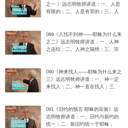
之一 》远志明牧师讲道：一、人是
有限的；二、人是有罪的；三、人
是有死的；四、西西弗斯。
089《人找不到神——耶稣为什么来
之二》远志明牧师讲道：一、人神
之连结；二、人神之隔绝；三、宗
教的追求；四、犹太人。
090《神来找人——耶稣为什么来之
三》远志明牧师讲道：一、神一定
来找人；二、神一直在找人；三、
神需要成为人；四、神已经成为
人；五、神在耶稣里。
091《旧约的预言 耶稣的应验》远
志明牧师讲道：一、旧约与新约的
统一；二、新旧约统一于耶稣；