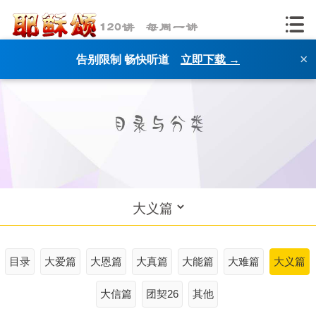
×
告别限制 畅快听道
立即下载 →
目录
大爱篇
大恩篇
大真篇
大能篇
大难篇
大义篇
大信篇
团契26
其他